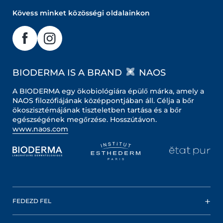
Kövess minket közösségi oldalainkon
BIODERMA IS A BRAND
NAOS
A BIODERMA egy ökobiológiára épülő márka, amely a
NAOS filozófiájának középpontjában áll. Célja a bőr
ökoszisztémájának tiszteletben tartása és a bőr
egészségének megőrzése. Hosszútávon.
www.naos.com
FEDEZD FEL