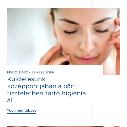
MEGOLDÁSOK ÉS KEZELÉSEK
Küldetésünk
középpontjában a bőrt
tiszteletben tartó higiénia
áll
Tudj meg többet