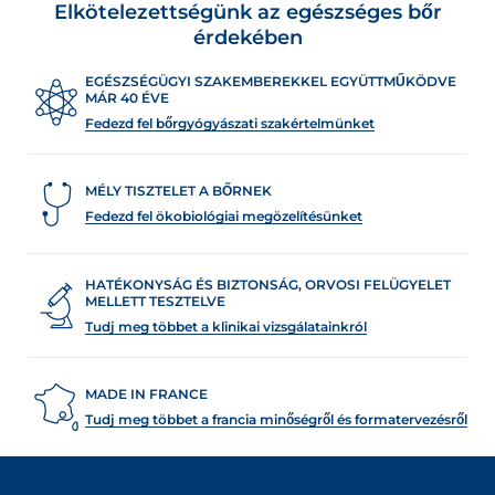
Elkötelezettségünk az egészséges bőr
érdekében
EGÉSZSÉGÜGYI SZAKEMBEREKKEL EGYÜTTMŰKÖDVE
MÁR 40 ÉVE
Fedezd fel bőrgyógyászati szakértelmünket
MÉLY TISZTELET A BŐRNEK
Fedezd fel ökobiológiai megözelítésünket
HATÉKONYSÁG ÉS BIZTONSÁG, ORVOSI FELÜGYELET
MELLETT TESZTELVE
Tudj meg többet a klinikai vizsgálatainkról
MADE IN FRANCE
Tudj meg többet a francia minőségről és formatervezésről