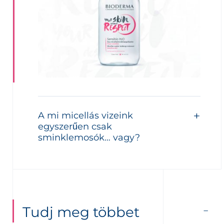
A mi micellás vizeink
egyszerűen csak
sminklemosók… vagy?
Tudj meg többet