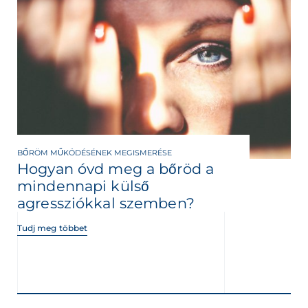
BŐRÖM MŰKÖDÉSÉNEK MEGISMERÉSE
Hogyan óvd meg a bőröd a
mindennapi külső
agressziókkal szemben?
Tudj meg többet