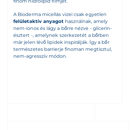
finom hidrolipid filmjét.
A Bioderma micellás vizei csak egyetlen
felületaktív anyagot
használnak, amely
nem-ionos és lágy a bőrre nézve - glicerin-
észtert -, amelynek szerkezetét a bőrben
már jelen lévő lipidek inspirálják. Így a bőr
természetes barrierje finoman megtisztul,
nem-agresszív módon.