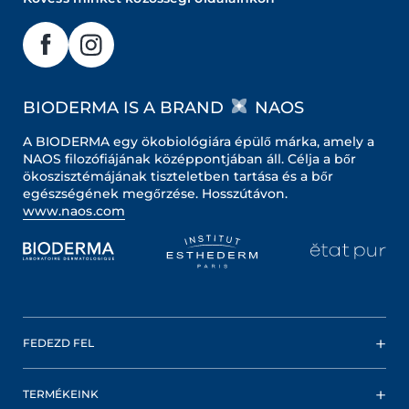
BIODERMA IS A BRAND
NAOS
A BIODERMA egy ökobiológiára épülő márka, amely a
NAOS filozófiájának középpontjában áll. Célja a bőr
ökoszisztémájának tiszteletben tartása és a bőr
egészségének megőrzése. Hosszútávon.
www.naos.com
FEDEZD FEL
TERMÉKEINK