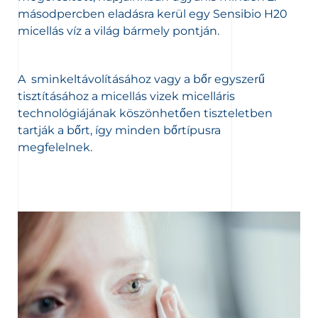
másodpercben eladásra kerül egy Sensibio H20
micellás víz a világ bármely pontján.
A sminkeltávolításához vagy a bőr egyszerű
tisztításához a micellás vizek micelláris
technológiájának köszönhetően tiszteletben
tartják a bőrt, így minden bőrtípusra
megfelelnek.