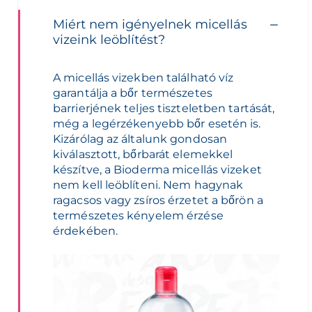
Miért nem igényelnek micellás
vizeink leöblítést?
A micellás vizekben található víz
garantálja a bőr természetes
barrierjének teljes tiszteletben tartását,
még a legérzékenyebb bőr esetén is.
Kizárólag az általunk gondosan
kiválasztott, bőrbarát elemekkel
készítve, a Bioderma micellás vizeket
nem kell leöblíteni. Nem hagynak
ragacsos vagy zsíros érzetet a bőrön a
természetes kényelem érzése
érdekében.