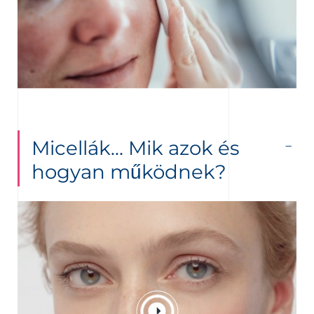
Micellák… Mik azok és
hogyan működnek?