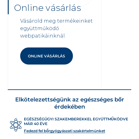
Online vásárlás
Vásárold meg termékeinket
együttműködő
webpatikáinknál.
ONLINE VÁSÁRLÁS
Elkötelezettségünk az egészséges bőr
érdekében
EGÉSZSÉGÜGYI SZAKEMBEREKKEL EGYÜTTMŰKÖDVE
MÁR 40 ÉVE
Fedezd fel bőrgyógyászati szakértelmünket