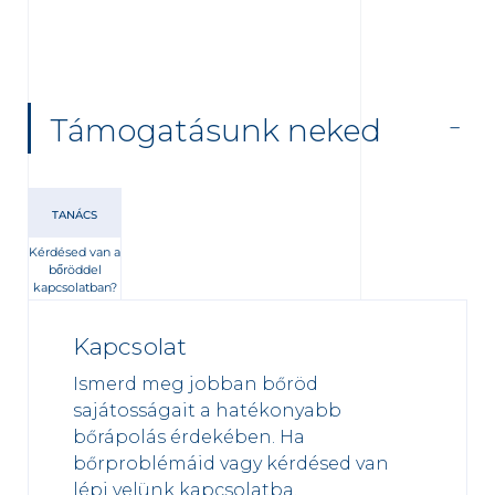
Támogatásunk neked
TANÁCS
Kérdésed van a
bőröddel
kapcsolatban?
Kapcsolat
Ismerd meg jobban bőröd
sajátosságait a hatékonyabb
bőrápolás érdekében. Ha
bőrproblémáid vagy kérdésed van
lépj velünk kapcsolatba.