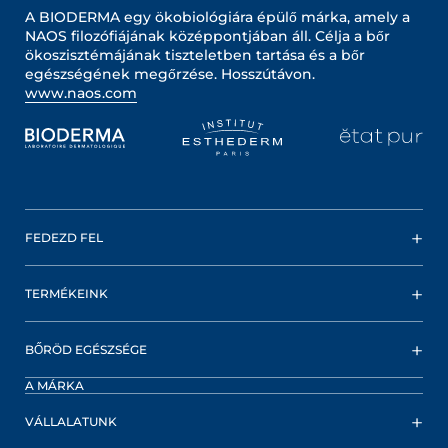
A BIODERMA egy ökobiológiára épülő márka, amely a
NAOS filozófiájának középpontjában áll. Célja a bőr
ökoszisztémájának tiszteletben tartása és a bőr
egészségének megőrzése. Hosszútávon.
www.naos.com
FEDEZD FEL
TERMÉKEINK
BŐRÖD EGÉSZSÉGE
A MÁRKA
VÁLLALATUNK