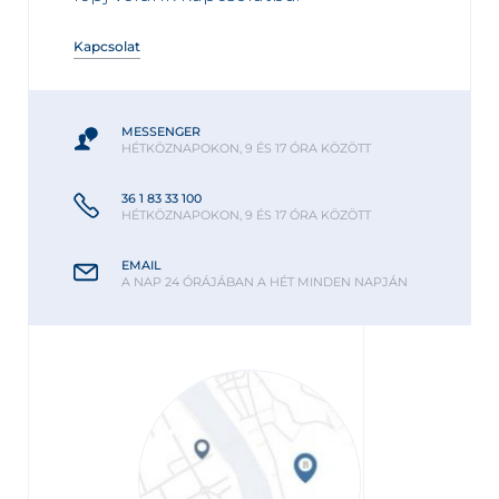
Kapcsolat
MESSENGER
HÉTKÖZNAPOKON, 9 ÉS 17 ÓRA KÖZÖTT
36 1 83 33 100
HÉTKÖZNAPOKON, 9 ÉS 17 ÓRA KÖZÖTT
EMAIL
A NAP 24 ÓRÁJÁBAN A HÉT MINDEN NAPJÁN