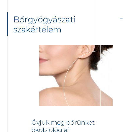
Bőrgyógyászati
szakértelem
Óvjuk meg bőrünket
ökobiológiai