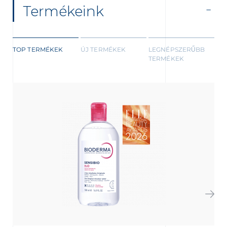
Termékeink
TOP TERMÉKEK
ÚJ TERMÉKEK
LEGNÉPSZERŰBB
TERMÉKEK