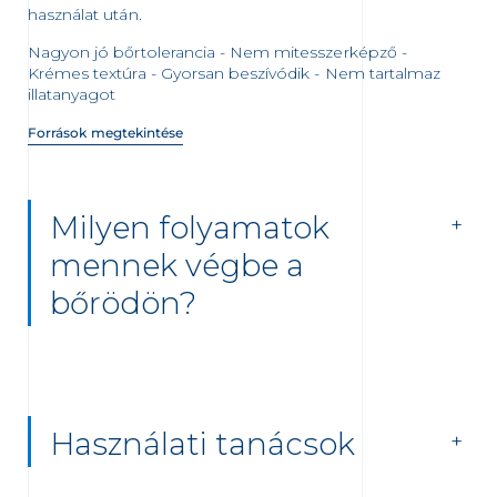
használat után.
Nagyon jó bőrtolerancia - Nem mitesszerképző -
Krémes textúra - Gyorsan beszívódik - Nem tartalmaz
illatanyagot
Források megtekintése
Milyen folyamatok
mennek végbe a
bőrödön?
Használati tanácsok