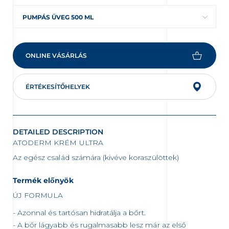
PUMPÁS ÜVEG 500 ML
ONLINE VÁSÁRLÁS
ÉRTÉKESÍTŐHELYEK
DETAILED DESCRIPTION
ATODERM KRÉM ULTRA
Az egész család számára (kivéve koraszülöttek)
Termék előnyök
ÚJ FORMULA
Azonnal és tartósan hidratálja a bőrt.
A bőr lágyabb és rugalmasabb lesz már az első