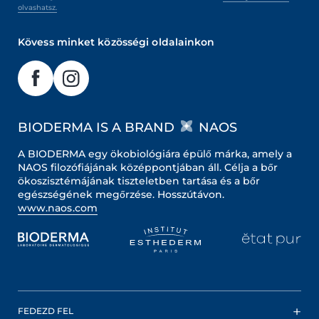
olvashatsz.
Kövess minket közösségi oldalainkon
BIODERMA IS A BRAND
NAOS
A BIODERMA egy ökobiológiára épülő márka, amely a
NAOS filozófiájának középpontjában áll. Célja a bőr
ökoszisztémájának tiszteletben tartása és a bőr
egészségének megőrzése. Hosszútávon.
www.naos.com
FEDEZD FEL