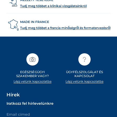
Tudj meg többet a klinikai vizsgálatainkról
MADE IN FRANCE
Tudj meg többet a francia minőségről és formatervezésről
EGÉSZSÉGÜGYI
ÜGYFÉLSZOLGÁLAT ÉS
SZAKEMBER VAGY?
KAPCSOLAT
Lépj velünk kapcsolatba
Lépj velünk kapcsolatba
Hírek
Iratkozz fel hírlevelünkre