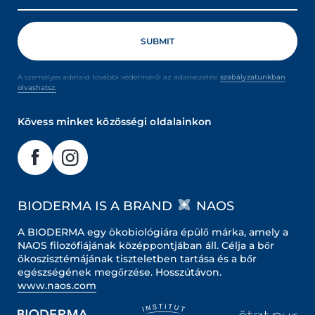
A személyes adataid további védelméről az adatkezelési
szabályzatunkban
olvashatsz.
Kövess minket közösségi oldalainkon
BIODERMA IS A BRAND
NAOS
A BIODERMA egy ökobiológiára épülő márka, amely a
NAOS filozófiájának középpontjában áll. Célja a bőr
ökoszisztémájának tiszteletben tartása és a bőr
egészségének megőrzése. Hosszútávon.
www.naos.com