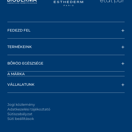
FEDEZD FEL
TERMÉKEINK
BŐRÖD EGÉSZSÉGE
A MÁRKA
VÁLLALATUNK
Jogi közlemény
Adatkezelési tájékoztató
Sütiszabályzat
Süti beállítások