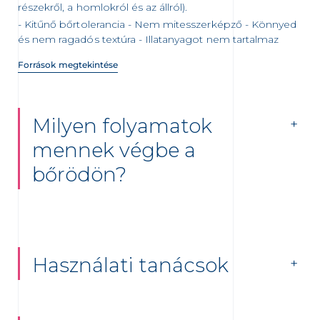
részekről, a homlokról és az állról).
Kitűnő bőrtolerancia - Nem mitesszerképző - Könnyed
és nem ragadós textúra - Illatanyagot nem tartalmaz
Források megtekintése
Milyen folyamatok
mennek végbe a
bőrödön?
Használati tanácsok