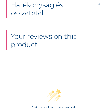
Hatékonyság és
összetétel
Your reviews on this
product
Csillagokat keresünk!