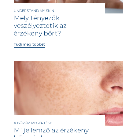
UNDERSTAND MY SKIN
Mely tényezők
veszélyeztetik az
érzékeny bőrt?
Tudj meg többet
A BŐRÖM MEGÉRTÉSE
Mi jellemző az érzékeny