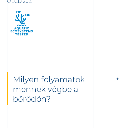
OECD 202.
Milyen folyamatok
mennek végbe a
bőrödön?