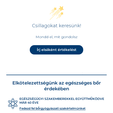
Csillagokat keresünk!
Mondd el, mit gondolsz
Írj elsőként értékelést
Elkötelezettségünk az egészséges bőr
érdekében
EGÉSZSÉGÜGYI SZAKEMBEREKKEL EGYÜTTMŰKÖDVE
MÁR 40 ÉVE
Fedezd fel bőrgyógyászati szakértelmünket