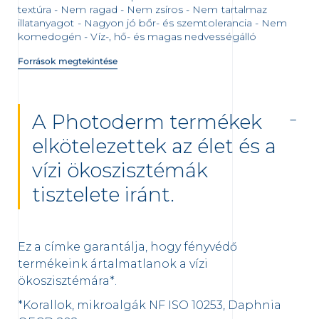
textúra - Nem ragad - Nem zsíros - Nem tartalmaz
illatanyagot - Nagyon jó bőr- és szemtolerancia - Nem
komedogén - Víz-, hő- és magas nedvességálló
Források megtekintése
A Photoderm termékek
elkötelezettek az élet és a
vízi ökoszisztémák
tisztelete iránt.
Ez a címke garantálja, hogy fényvédő
termékeink ártalmatlanok a vízi
ökoszisztémára*.
*Korallok, mikroalgák NF ISO 10253, Daphnia