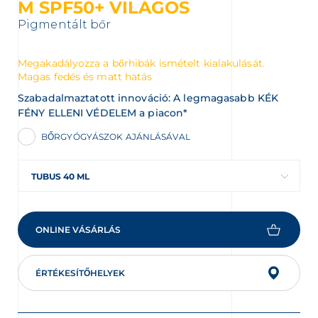
M SPF50+ VILÁGOS
Pigmentált bőr
Megakadályozza a bőrhibák ismételt kialakulását.
Magas fedés és matt hatás
Szabadalmaztatott innováció: A legmagasabb KÉK
FÉNY ELLENI VÉDELEM a piacon*
BŐRGYÓGYÁSZOK AJÁNLÁSÁVAL
TUBUS 40 ML
ONLINE VÁSÁRLÁS
ÉRTÉKESÍTŐHELYEK