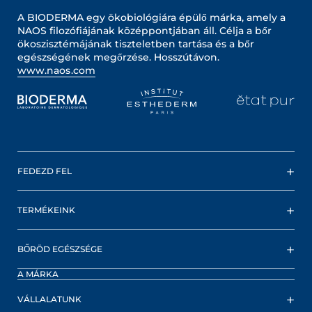
A BIODERMA egy ökobiológiára épülő márka, amely a
NAOS filozófiájának középpontjában áll. Célja a bőr
ökoszisztémájának tiszteletben tartása és a bőr
egészségének megőrzése. Hosszútávon.
www.naos.com
FEDEZD FEL
TERMÉKEINK
BŐRÖD EGÉSZSÉGE
A MÁRKA
VÁLLALATUNK